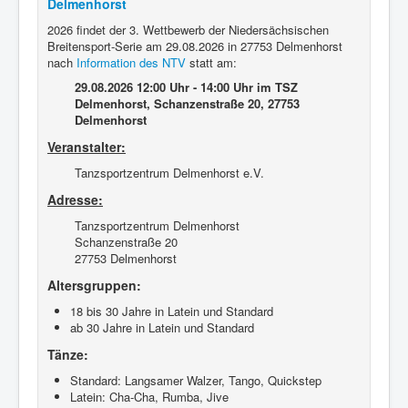
Delmenhorst
2026 findet der 3. Wettbewerb der Niedersächsischen
Breitensport-Serie am 29.08.2026 in 27753 Delmenhorst
nach
Information des NTV
statt am:
29.08.2026 12:00 Uhr - 14:00 Uhr
im TSZ
Delmenhorst, Schanzenstraße 20, 27753
Delmenhorst
Veranstalter:
Tanzsportzentrum Delmenhorst e.V.
Adresse:
Tanzsportzentrum Delmenhorst
Schanzenstraße 20
27753 Delmenhorst
Altersgruppen:
18 bis 30 Jahre in Latein und Standard
ab 30 Jahre in Latein und Standard
Tänze:
Standard: Langsamer Walzer, Tango, Quickstep
Latein: Cha-Cha, Rumba, Jive