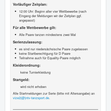
Vorläufiger Zeitplan:
12:00 Uhr: Beginn aller vier Wettbewerbe (nach
Eingang der Meldungen wir der Zeitplan ggf.
angepasst)
Für alle Wettbewerbe gilt:
Alle Paare tanzen mindestens zwei Mal
Serienzulassung:
es sind nur niedersächsische Paare zugelassen
keine Startberechtigung für D Paare
Teilnahme auch für Equality-Paare möglich
Kleiderordnung:
keine Turnierkleidung
Startgeld:
wird nicht erhoben
Alle Startmeldungen zur Serie (bitte mit Altersangabe) an
vize2(@)ntv-tanzsport.de
.