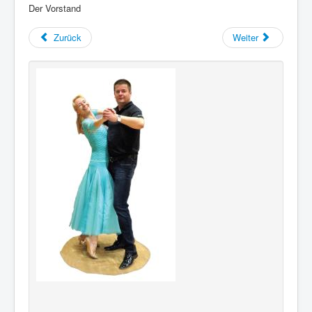
Der Weg zu uns
Der Vorstand
Dies und das
Zurück
Weiter
:innen und m/w/d
Impressum
Datenschutz
Kontakt